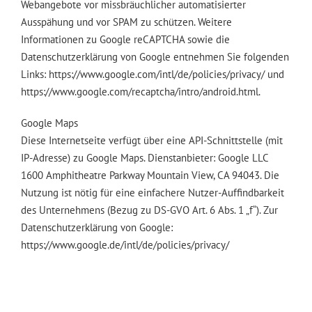
Webangebote vor missbräuchlicher automatisierter
Ausspähung und vor SPAM zu schützen. Weitere
Informationen zu Google reCAPTCHA sowie die
Datenschutzerklärung von Google entnehmen Sie folgenden
Links: https://www.google.com/intl/de/policies/privacy/ und
https://www.google.com/recaptcha/intro/android.html.
Google Maps
Diese Internetseite verfügt über eine API-Schnittstelle (mit
IP-Adresse) zu Google Maps. Dienstanbieter: Google LLC
1600 Amphitheatre Parkway Mountain View, CA 94043. Die
Nutzung ist nötig für eine einfachere Nutzer-Auffindbarkeit
des Unternehmens (Bezug zu DS-GVO Art. 6 Abs. 1 „f“). Zur
Datenschutzerklärung von Google:
https://www.google.de/intl/de/policies/privacy/