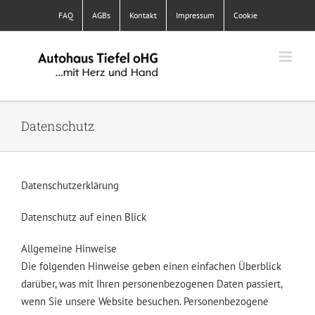
Skip
FAQ
AGBs
Kontakt
Impressum
Cookie
to
content
Datenschutz
Datenschutzerklärung
Datenschutz auf einen Blick
Allgemeine Hinweise
Die folgenden Hinweise geben einen einfachen Überblick
darüber, was mit Ihren personenbezogenen Daten passiert,
wenn Sie unsere Website besuchen. Personenbezogene