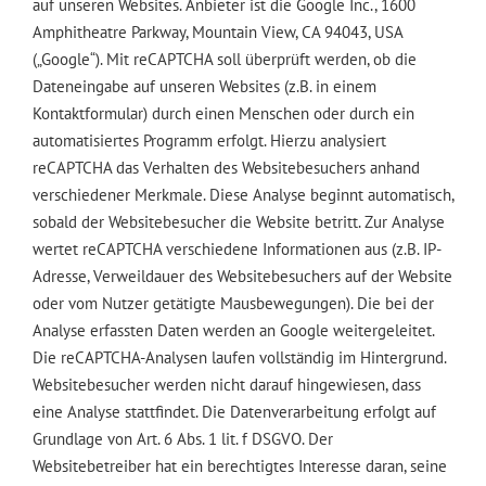
auf unseren Websites. Anbieter ist die Google Inc., 1600
Amphitheatre Parkway, Mountain View, CA 94043, USA
(„Google“). Mit reCAPTCHA soll überprüft werden, ob die
Dateneingabe auf unseren Websites (z.B. in einem
Kontaktformular) durch einen Menschen oder durch ein
automatisiertes Programm erfolgt. Hierzu analysiert
reCAPTCHA das Verhalten des Websitebesuchers anhand
verschiedener Merkmale. Diese Analyse beginnt automatisch,
sobald der Websitebesucher die Website betritt. Zur Analyse
wertet reCAPTCHA verschiedene Informationen aus (z.B. IP-
Adresse, Verweildauer des Websitebesuchers auf der Website
oder vom Nutzer getätigte Mausbewegungen). Die bei der
Analyse erfassten Daten werden an Google weitergeleitet.
Die reCAPTCHA-Analysen laufen vollständig im Hintergrund.
Websitebesucher werden nicht darauf hingewiesen, dass
eine Analyse stattfindet. Die Datenverarbeitung erfolgt auf
Grundlage von Art. 6 Abs. 1 lit. f DSGVO. Der
Websitebetreiber hat ein berechtigtes Interesse daran, seine