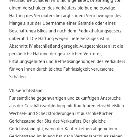
verursachte Schäden wird nicht gehaftet. Unabhängig von
einem Verschulden des Verkäufers bleibt eine etwaige
Haftung des Verkäufers bei arglistigem Verschweigen des
Mangels, aus der Übernahme einer Garantie oder eines
Beschaffungsrisikos und nach dem Produkthaftungsgesetz
unberührt. Die Haftung wegen Lieferverzuges ist in
Abschnitt IV abschließend geregelt. Ausgeschlossen ist die
persönliche Haftung der gesetzlichen Vertreter,
Erfüllungsgehilfen und Betriebsangehörigen des Verkäufers
für von ihnen durch leichte Fahrlässigkeit verursachte
Schäden.
VII. Gerichtsstand
Für sämtliche gegenwärtigen und zukünftigen Ansprüche
aus der Geschäftsverbindung mit Kaufleuten einschließlich
Wechsel- und Scheckforderungen ist ausschließlicher
Gerichtsstand der Sitz des Verkäufers. Der gleiche
Gerichtsstand gilt, wenn der Käufer keinen allgemeinen
Gerichtsstand im Inland hat, nach Vertragsabschluss seinen