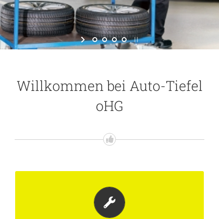
Willkommen
bei
Auto-Tiefel
oHG
Auch unter 06147-25 34 erreichbar.
Schildern Sie uns doch einfach Ihr Problem und wir
werden uns so schnell wie möglich darum kümmern!